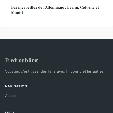
Les merveilles de l'Allemagne : Berlin, Cologne et
Munich
Fredrouhling
Voyager, c'est tisser des liens avec l'inconnu et les autres.
NAVIGATION
Accueil
LÉGAL