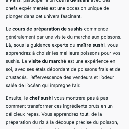
à Paris, participer à un
cours de sushi
avec des
chefs expérimentés est une occasion unique de
plonger dans cet univers fascinant.
Le
cours de préparation de sushis
commence
généralement par une visite du marché aux poissons.
Là, sous la guidance experte du
maître sushi
, vous
apprendrez à choisir les meilleurs poissons pour vos
sushis. La
visite du marché
est une expérience en
soi, avec ses étals débordant de poissons frais et de
crustacés, l’effervescence des vendeurs et l’odeur
salée de l’océan qui imprègne l’air.
Ensuite, le
chef sushi
vous montrera pas à pas
comment transformer ces ingrédients bruts en un
délicieux repas. Vous apprendrez tout, de la
préparation du riz à la découpe précise du poisson,