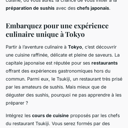
cuisine, où vous aurez la chance de vous initier à la
préparation de sushis
avec des
chefs japonais
.
Embarquez pour une expérience
culinaire unique à Tokyo
Partir à l’aventure culinaire à
Tokyo
, c’est découvrir
une cuisine raffinée, délicate et pleine de saveurs. La
capitale japonaise est réputée pour ses
restaurants
offrant des expériences gastronomiques hors du
commun. Parmi eux, le Tsukiji, un restaurant très prisé
par les amateurs de sushis. Mais mieux que de
déguster des sushis, pourquoi ne pas apprendre à les
préparer ?
Intégrez les
cours de cuisine
proposés par les chefs
du restaurant Tsukiji. Vous serez formés par des