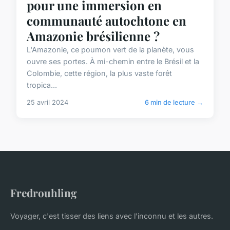
pour une immersion en
communauté autochtone en
Amazonie brésilienne ?
L'Amazonie, ce poumon vert de la planète, vous
ouvre ses portes. À mi-chemin entre le Brésil et la
Colombie, cette région, la plus vaste forêt
tropica...
25 avril 2024
6 min de lecture →
Fredrouhling
Voyager, c'est tisser des liens avec l'inconnu et les autres.