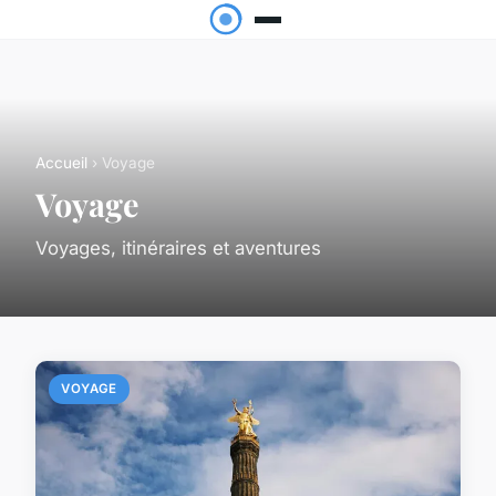
Accueil
› Voyage
Voyage
Voyages, itinéraires et aventures
VOYAGE