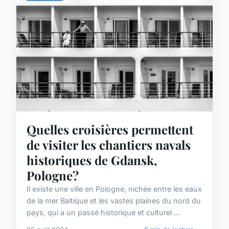
Quelles croisières permettent
de visiter les chantiers navals
historiques de Gdansk,
Pologne?
Il existe une ville en Pologne, nichée entre les eaux
de la mer Baltique et les vastes plaines du nord du
pays, qui a un passé historique et culturel ...