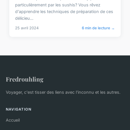
particulièrement par les sushis? Vous rêvez
d'apprendre les techniques de préparation de ces
délicieu...
25 avril 2024
6 min de lecture →
Fredrouhling
Voyager, c'est tisser des liens avec l'inconnu et les autres.
NAVIGATION
Accueil