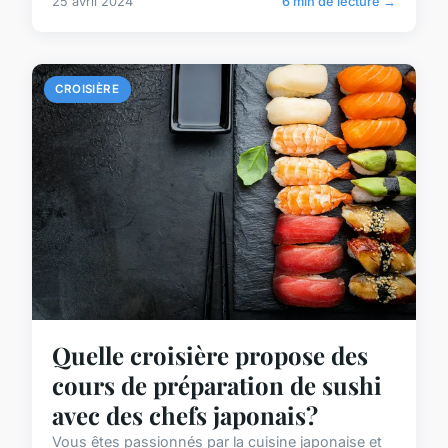
25 avril 2024
6 min de lecture →
CROISIÈRE
Quelle croisière propose des
cours de préparation de sushi
avec des chefs japonais?
Vous êtes passionnés par la cuisine japonaise et