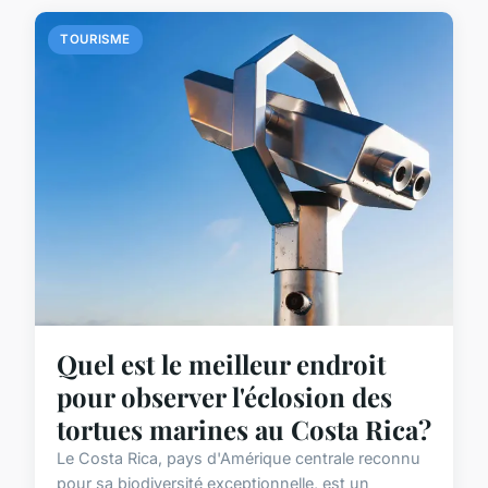
TOURISME
Quel est le meilleur endroit
pour observer l'éclosion des
tortues marines au Costa Rica?
Le Costa Rica, pays d'Amérique centrale reconnu
pour sa biodiversité exceptionnelle, est un