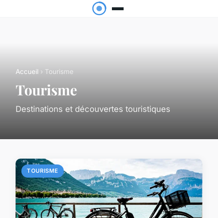
Accueil
› Tourisme
Tourisme
Destinations et découvertes touristiques
TOURISME