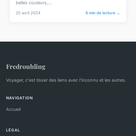
belles couleurs,...
25 avril 2024
6 min de lecture →
Fredrouhling
Voyager, c'est tisser des liens avec l'inconnu et les autres.
NAVIGATION
Accueil
LÉGAL