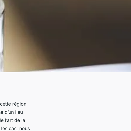
 cette région
e d’un lieu
 l’art de la
 les cas, nous