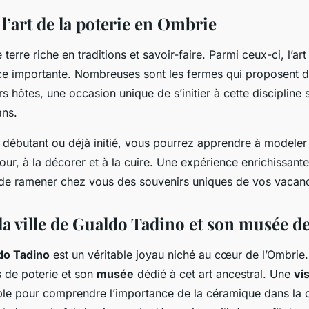
l’art de la poterie en Ombrie
terre riche en traditions et savoir-faire. Parmi ceux-ci, l’ar
e importante. Nombreuses sont les fermes qui proposent 
rs hôtes, une occasion unique de s’initier à cette discipline 
ans.
ébutant ou déjà initié, vous pourrez apprendre à modeler l’
 tour, à la décorer et à la cuire. Une expérience enrichissante
de ramener chez vous des souvenirs uniques de vos vacan
a ville de Gualdo Tadino et son musée de
do Tadino
est un véritable joyau niché au cœur de l’Ombrie.
s de poterie et son
musée
dédié à cet art ancestral. Une
vis
ble pour comprendre l’importance de la céramique dans la cu