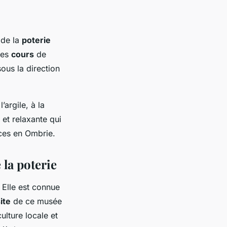
t de la
poterie
des
cours
de
sous la direction
argile, à la
 et relaxante qui
ces en Ombrie.
 la poterie
 Elle est connue
ite
de ce musée
lture locale et