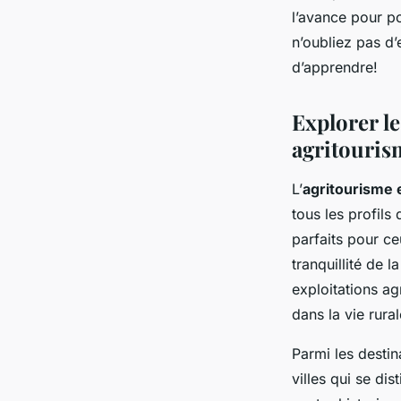
l’avance pour po
n’oubliez pas d’
d’apprendre!
Explorer le
agritouris
L’
agritourisme
tous les profil
parfaits pour c
tranquillité de
exploitations a
dans la vie rural
Parmi les destin
villes qui se di