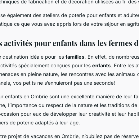
chniques de fabrication et de décoration utilisées au fil des 
e également des ateliers de poterie pour enfants et adulte
tique ce que vous avez appris lors de votre séjour en agrit
s activités pour enfants dans les fermes
 destination idéale pour les
familles
. En effet, de nombreu
ctivités spécialement conçues pour les
enfants
. Entre les a
menades en pleine nature, les rencontres avec les animaux 
onnels, vos petits ne s’ennuieront pas une seconde!
ur enfants en Ombrie sont une excellente manière de leur fai
e, l’importance du respect de la nature et les traditions de 
ccasion pour eux de développer leur créativité et leur habi
iers de poterie adaptés à leur âge.
tre projet de vacances en Ombrie, n’oubliez pas de réserver