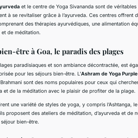
Ayurveda
et le centre de Yoga Sivananda sont de véritables 
ent à se revitaliser grâce à l’ayurveda. Ces centres offren
omprenant des thérapies ayurvédiques, une alimentation équ
 et de méditation.
ien-être à Goa, le paradis des plages
lages paradisiaques et son ambiance décontractée, est ég
prisée pour les séjours bien-être. L’
Ashram de Yoga Purple
Brahmani sont des noms populaires pour ceux qui cherchen
 et de la méditation avec le plaisir de profiter de la plage.
ent une variété de styles de yoga, y compris l’Ashtanga, le
ils proposent des ateliers de méditation, d’ayurveda et de n
séjour bien-être.