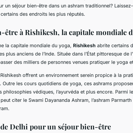
our un séjour bien-être dans un ashram traditionnel? Laisse
 certains des endroits les plus réputés.
-être à Rishikesh, la capitale mondiale 
 la capitale mondiale du yoga,
Rishikesh
abrite certains 
les plus anciens de l’Inde. Située dans l’État pittoresque de 
 passer des milliers de personnes venues pratiquer le yoga et
Rishikesh offrent un environnement serein propice à la prat
n. Outre les cours quotidiens de yoga, ces ashrams propos
s philosophies védiques, l’ayurvéda et plus encore. Parmi l
 peut citer le Swami Dayananda Ashram, l’ashram Parmarth 
ram.
de Delhi pour un séjour bien-être