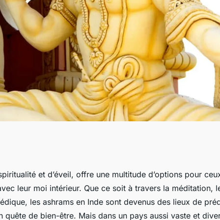
er pour un séjour
spiritualité et d’éveil, offre une multitude d’options pour ce
vec leur moi intérieur. Que ce soit à travers la méditation, 
shram traditionnel
védique, les ashrams en Inde sont devenus des lieux de préd
 quête de bien-être. Mais dans un pays aussi vaste et diver