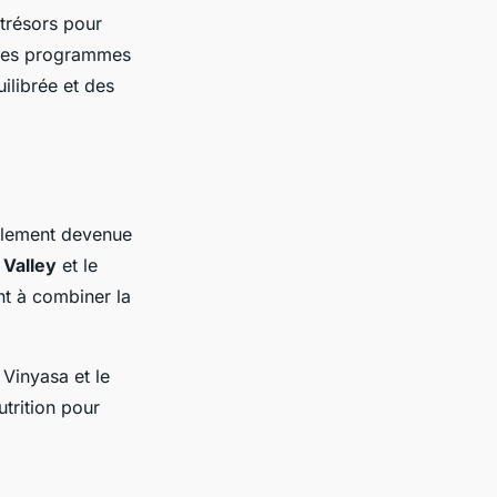
trésors pour
t des programmes
ilibrée et des
alement devenue
 Valley
et le
t à combiner la
 Vinyasa et le
utrition pour