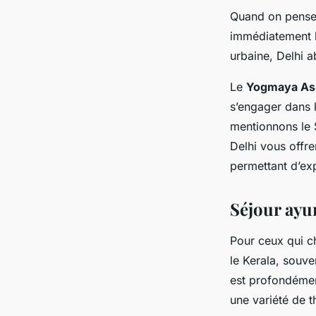
Quand on pense à
immédiatement le
urbaine, Delhi a
Le
Yogmaya A
s’engager dans 
mentionnons le 
Delhi vous offre
permettant d’exp
Séjour ayur
Pour ceux qui ch
le Kerala, souve
est profondément
une variété de 