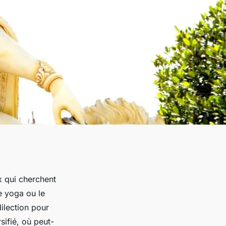
ux qui cherchent
le yoga ou le
ilection pour
sifié, où peut-