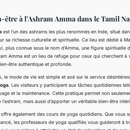
n-être à l’Ashram Amma dans le Tamil N
a
est l’un des ashrams les plus renommés en Inde, situé dans
 sa richesse culturelle et spirituelle. Ce lieu est dédié à M
, plus connue sous le nom d’Amma, une figure spirituelle
ram Amma est un lieu de refuge pour ceux qui cherchent à 
ien-être authentique et profonde.
, le mode de vie est simple et axé sur le service désintére
yoga
. Les visiteurs y participent aux tâches quotidiennes tell
oyage et la maintenance. Cette pratique permet non seulemen
’ashram, mais aussi d’apporter un véritable bien-être intéri
ffre également des cours de yoga quotidiens. Que vous s
ancé, les professeurs de yoga qualifiés vous guideront à t