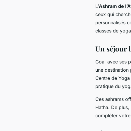
L’
Ashram de l’
ceux qui cherch
personnalisés c
classes de yoga
Un séjour b
Goa, avec ses p
une destination 
Centre de Yoga 
pratique du yoga
Ces ashrams offr
Hatha. De plus, 
compléter votre 