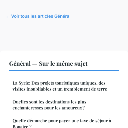
← Voir tous les articles Général
Général — Sur le même sujet
La Syrie: Des projets touristiques uniques, des
visites inoubliables et un tremblement de terre
Quelles sont les destinations les plus
enchanteresses pour les amoureux ?
Quelle démarche pour payer une taxe de séjour à
Bonaire ?