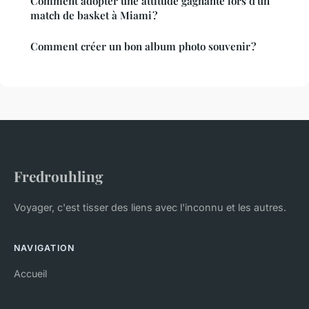
Comment adopter une attitude gagnante lors d'un
match de basket à Miami ?
Comment créer un bon album photo souvenir ?
Fredrouhling
Voyager, c'est tisser des liens avec l'inconnu et les autres.
NAVIGATION
Accueil