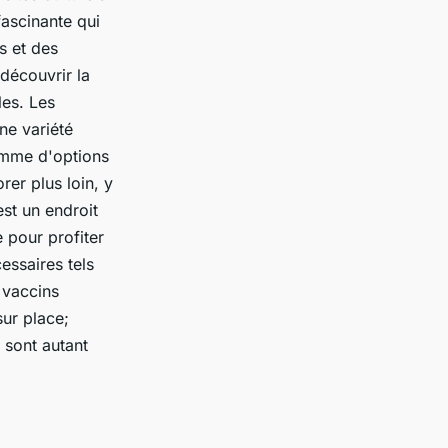
fascinante qui
s et des
découvrir la
les. Les
ne variété
gamme d'options
rer plus loin, y
st un endroit
 pour profiter
essaires tels
 vaccins
sur place;
e sont autant