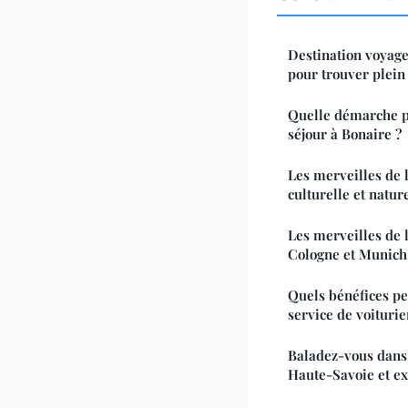
Destination voyage
pour trouver plein
Quelle démarche p
séjour à Bonaire ?
Les merveilles de 
culturelle et natur
Les merveilles de l
Cologne et Munich
Quels bénéfices peu
service de voiturie
Baladez-vous dans 
Haute-Savoie et ex