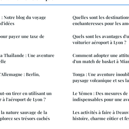
 : Notre blog du voyage
Quelles sont les destination
 d'idées
enchanteresses pour les am
our payer une taxe de
Quels sont les avantages d'u
voiturier aéroport à Lyon ?
la Thaïlande : Une aventure
Comment adopter une attitu
elle
d'un match de basket à Mia
'Allemagne : Berlin,
Tonga : Une aventure inoubl
paysage volcanique et ses la
t-on tirer en utilisant un
Le Yémen : Des mesures de 
r à l'aéroport de Lyon ?
indispensables pour une av
la nature sauvage de la
Les activités à faire à Deauv
plorez ses trésors cachés
histoire, charme côtier et fe