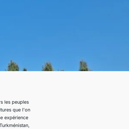
s les peuples
tures que l'on
ne expérience
 Turkménistan,