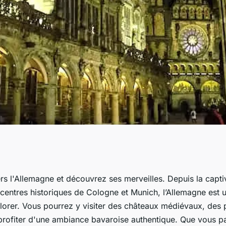
Allemagne : Berlin,
s l'Allemagne et découvrez ses merveilles. Depuis la captiv
 centres historiques de Cologne et Munich, l’Allemagne est u
lorer. Vous pourrez y visiter des châteaux médiévaux, des 
 profiter d'une ambiance bavaroise authentique. Que vous pa