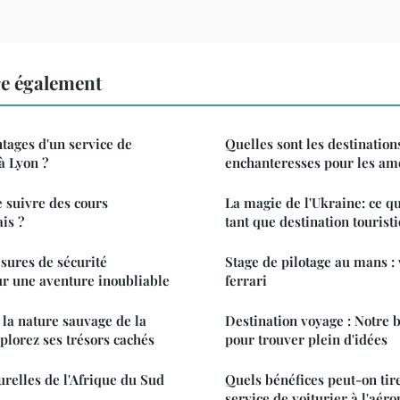
re également
ntages d'un service de
Quelles sont les destination
à Lyon ?
enchanteresses pour les am
 suivre des cours
La magie de l'Ukraine: ce qu'
ais ?
tant que destination tourist
sures de sécurité
Stage de pilotage au mans : 
r une aventure inoubliable
ferrari
la nature sauvage de la
Destination voyage : Notre 
plorez ses trésors cachés
pour trouver plein d'idées
urelles de l'Afrique du Sud
Quels bénéfices peut-on tire
service de voiturier à l'aéro