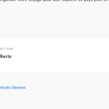
RIT PAR
lberte
rticles Général