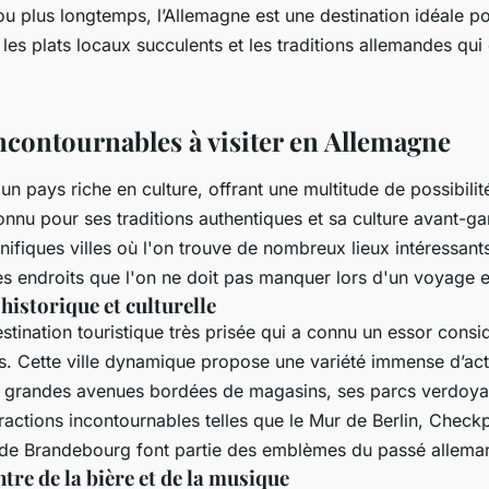
u plus longtemps, l’Allemagne est une destination idéale po
, les plats locaux succulents et les traditions allemandes qui 
incontournables à visiter en Allemagne
un pays riche en culture, offrant une multitude de possibilit
nu pour ses traditions authentiques et sa culture avant-gar
fiques villes où l'on trouve de nombreux lieux intéressants 
s endroits que l'on ne doit pas manquer lors d'un voyage
e historique et culturelle
estination touristique très prisée qui a connu un essor consi
. Cette ville dynamique propose une variété immense d’acti
s grandes avenues bordées de magasins, ses parcs verdoyan
actions incontournables telles que le Mur de Berlin, Checkp
 de Brandebourg font partie des emblèmes du passé allem
ntre de la bière et de la musique