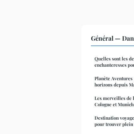
Général — Dan
Quelles sont les de
enchanteresses po
Planète Aventures
horizons depuis Ma
Les merveilles de l
Cologne et Munich
Destination voyage
pour trouver plein