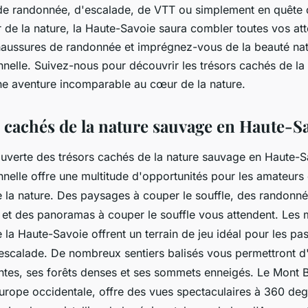
de randonnée, d'escalade, de VTT ou simplement en quête
 de la nature, la Haute-Savoie saura combler toutes vos att
aussures de randonnée et imprégnez-vous de la beauté natu
nnelle. Suivez-nous pour découvrir les trésors cachés de la
e aventure incomparable au cœur de la nature.
s cachés de la nature sauvage en Haute-Sa
ouverte des trésors cachés de la nature sauvage en Haute-S
nelle offre une multitude d'opportunités pour les amateurs d
 la nature. Des paysages à couper le souffle, des randonn
 et des panoramas à couper le souffle vous attendent. Les
la Haute-Savoie offrent un terrain de jeu idéal pour les pa
escalade. De nombreux sentiers balisés vous permettront d
ntes, ses forêts denses et ses sommets enneigés. Le Mont B
urope occidentale, offre des vues spectaculaires à 360 deg