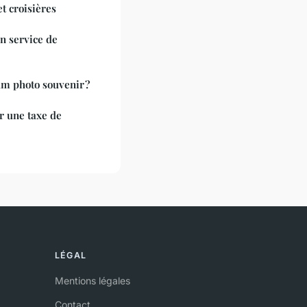
t croisières
n service de
m photo souvenir ?
 une taxe de
LÉGAL
Mentions légales
Contact