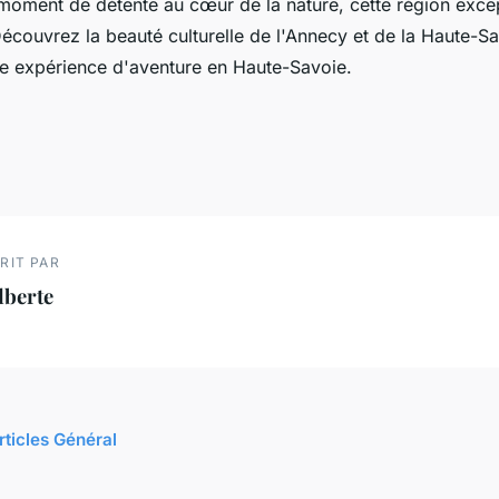
moment de détente au cœur de la nature, cette région excep
écouvrez la beauté culturelle de l'Annecy et de la Haute-S
e expérience d'aventure en Haute-Savoie.
RIT PAR
lberte
rticles Général