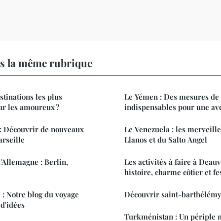
s la même rubrique
stinations les plus
Le Yémen : Des mesures de 
ur les amoureux ?
indispensables pour une av
 : Découvrir de nouveaux
Le Venezuela : les merveill
rseille
Llanos et du Salto Angel
'Allemagne : Berlin,
Les activités à faire à Deauv
histoire, charme côtier et fe
 : Notre blog du voyage
Découvrir saint-barthélémy:
 d'idées
Turkménistan : Un périple 