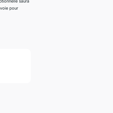
tionnelle saura
avoie pour