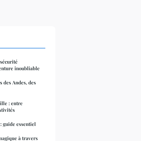
sécurité
enture inoubliable
es des Andes, des
ille : entre
stivités
 guide essentiel
magique à travers