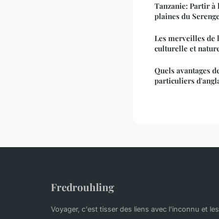
Tanzanie: Partir à 
plaines du Serenge
Les merveilles de 
culturelle et natur
Quels avantages de
particuliers d'angl
Fredrouhling
Voyager, c'est tisser des liens avec l'inconnu et les