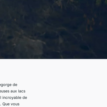
regorge de
euses aux lacs
il incroyable de
e. Que vous